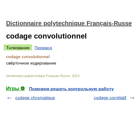
Dictionnaire polytechnique Français-Russe
codage convolutionnel
Толкование
Перевод
codage convolutionnel
свёрточное кодирование
Dictionnaire polytechnique Français-Russe
.
2013
.
Игры ⚽
Поможем решить контрольную работу
codage chromatique
codage corrélatif