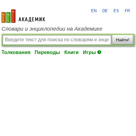
EN
DE
ES
FR
academic.ru
Словари и энциклопедии на Академике
Найти!
Толкования
Переводы
Книги
Игры ⚽