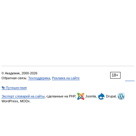
© Академик, 2000-2026
18+
Обратная связь:
Техподдержка
,
Реклама на сайте
👣 Путешествия
Экспорт словарей на сайты
, сделанные на PHP,
Joomla,
Drupal,
WordPress, MODx.